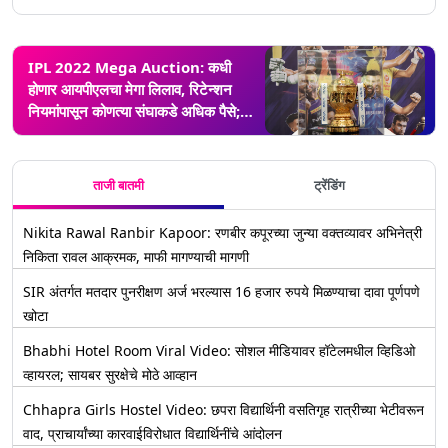
IPL 2022 Mega Auction: कधी
होणार आयपीएलचा मेगा लिलाव, रिटेन्शन
नियमांपासून कोणत्या संघाकडे अधिक पैसे;
जाणून घ्या
ताजी बातमी
ट्रेंडिंग
Nikita Rawal Ranbir Kapoor: रणबीर कपूरच्या जुन्या वक्तव्यावर अभिनेत्री
निकिता रावल आक्रमक, माफी मागण्याची मागणी
SIR अंतर्गत मतदार पुनरीक्षण अर्ज भरल्यास 16 हजार रुपये मिळण्याचा दावा पूर्णपणे
खोटा
Bhabhi Hotel Room Viral Video: सोशल मीडियावर हॉटेलमधील व्हिडिओ
व्हायरल; सायबर सुरक्षेचे मोठे आव्हान
Chhapra Girls Hostel Video: छपरा विद्यार्थिनी वसतिगृह रात्रीच्या भेटीवरून
वाद, प्राचार्यांच्या कारवाईविरोधात विद्यार्थिनींचे आंदोलन