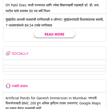
DY Patil Dies: माजी राज्यपाल आणि ज्येष्ठ शिक्षणमहर्षी पद्मश्री डॉ. डी. वाय.
पाटील यांचे वयाच्या 90 व्या वर्षी निधन
मुंबईतील आजची तलावांची पाणीपातळी 4 ऑगस्ट: मुंबईकरांसाठी दिलासादायक बातमी,
7 जलाशयांमध्ये 89.54 टक्के पाणीसाठा
READ MORE
SOCIALLY
नक्की वाचाच
Artificial Ponds for Ganesh Immersion in Mumbai: गणपती
विसर्जनासाठी BMC 200 हून अधिक कृत्रिम तलाव उभारणार; Google Maps
वर पाहता येणार तलावांची यादी