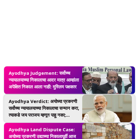
Ayodhya Judgement: सर्वोच्च
न्यायालयाच्या निकालाचा आदर मात्र आम्हांला
अपेक्षित निकाल आला नाही: मुस्लिम पक्षकार
Ayodhya Verdict: अयोध्या प्रकरणी
सर्वोच्च न्यायालयाच्या निकालाचा सन्मान करा,
त्याकडे जय पराजय म्हणून पाहू नका;
पंतप्रधान मोदी यांचे देशवासीयांना अवाहन
Ayodhya Land Dispute Case:
अयोध्या प्रकरणी उद्याच्या निकालापूर्वी आज