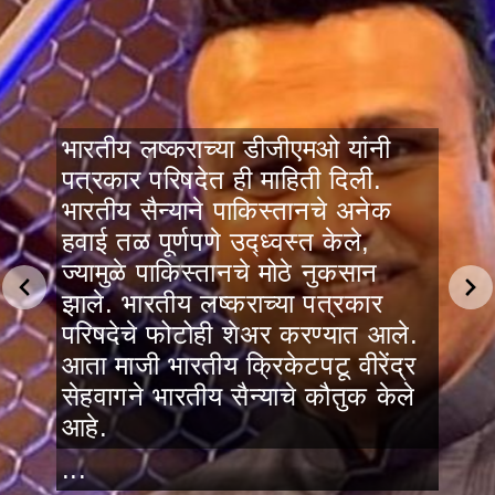
भारतीय लष्कराच्या डीजीएमओ यांनी
पत्रकार परिषदेत ही माहिती दिली.
भारतीय सैन्याने पाकिस्तानचे अनेक
हवाई तळ पूर्णपणे उद्ध्वस्त केले,
ज्यामुळे पाकिस्तानचे मोठे नुकसान
झाले. भारतीय लष्कराच्या पत्रकार
परिषदेचे फोटोही शेअर करण्यात आले.
आता माजी भारतीय क्रिकेटपटू वीरेंद्र
सेहवागने भारतीय सैन्याचे कौतुक केले
आहे.
...