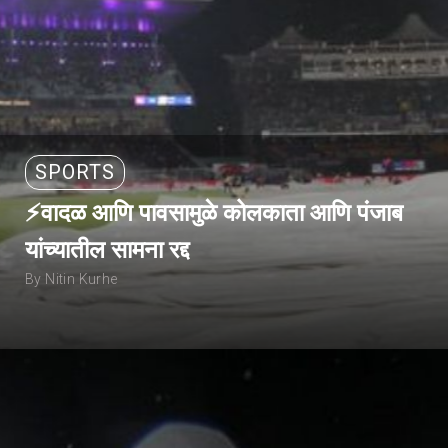
SPORTS
⚡वादळ आणि पावसामुळे कोलकाता आणि पंजाब
यांच्यातील सामना रद्द
By Nitin Kurhe