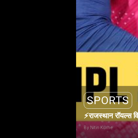
SPORTS
⚡राजस्थान रॉयल्स वि
By Nitin Kurhe