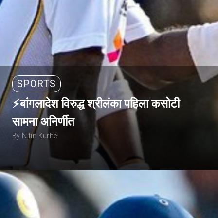
SPORTS
⚡बांगलादेश विरुद्ध श्रीलंका पहिला कसोटी
सामना अनिर्णीत
By Nitin Kurhe