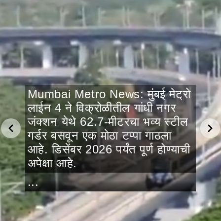
Mumbai Metro News: मुंबई मेट्रो
लाईन 4 ने विक्रोळीतील गांधी नगर
जंक्शन येथे 62.7-मीटरचा भव्य स्टील
गर्डर बसवून एक मोठा टप्पा गाठला
आहे. डिसेंबर 2026 पर्यंत पूर्ण होण्याची
अपेक्षा आहे.
...