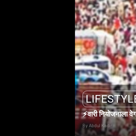
LIFESTYL
⚡वारी नियोजनाला वेग
By Abdul Kadir