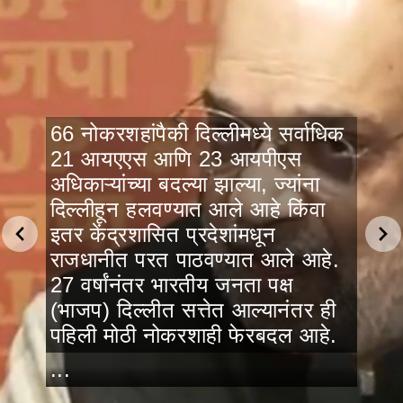
66 नोकरशहांपैकी दिल्लीमध्ये सर्वाधिक
21 आयएएस आणि 23 आयपीएस
अधिकाऱ्यांच्या बदल्या झाल्या, ज्यांना
दिल्लीहून हलवण्यात आले आहे किंवा
इतर केंद्रशासित प्रदेशांमधून
राजधानीत परत पाठवण्यात आले आहे.
27 वर्षांनंतर भारतीय जनता पक्ष
(भाजप) दिल्लीत सत्तेत आल्यानंतर ही
पहिली मोठी नोकरशाही फेरबदल आहे.
...