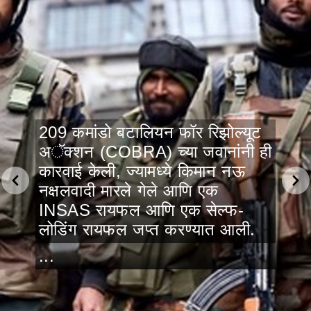
209 कमांडो बटालियन फॉर रिझोल्यूट
अॅक्शन (COBRA) च्या जवानांनी ही
कारवाई केली, ज्यामध्ये किमान नऊ
नक्षलवादी मारले गेले आणि एक
INSAS रायफल आणि एक सेल्फ-
लोडिंग रायफल जप्त करण्यात आली.
...