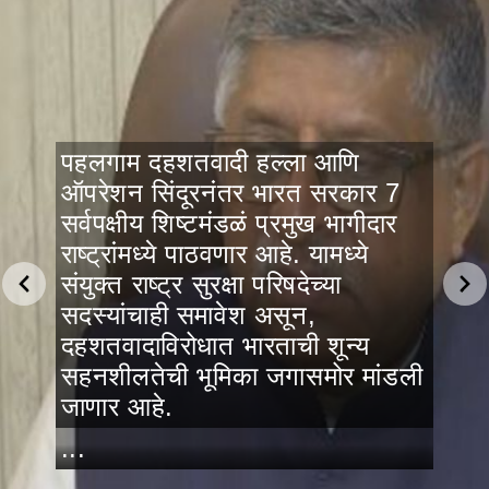
पहलगाम दहशतवादी हल्ला आणि
ऑपरेशन सिंदूरनंतर भारत सरकार 7
सर्वपक्षीय शिष्टमंडळं प्रमुख भागीदार
राष्ट्रांमध्ये पाठवणार आहे. यामध्ये
संयुक्त राष्ट्र सुरक्षा परिषदेच्या
सदस्यांचाही समावेश असून,
दहशतवादाविरोधात भारताची शून्य
सहनशीलतेची भूमिका जगासमोर मांडली
जाणार आहे.
...