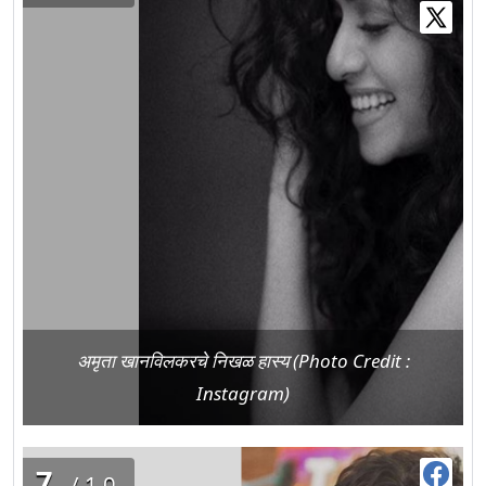
अमृता खानविलकरचे निखळ हास्य (Photo Credit :
Instagram)
7
/10