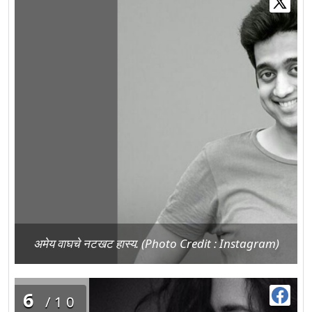
अमेय वाघचे नटखट हास्य. (Photo Credit : Instagram)
6
/10