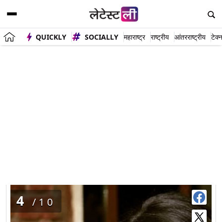
QUICKLY
SOCIALLY
महाराष्ट्र
राष्ट्रीय
आंतरराष्ट्रीय
टेक्
दीपिकाची डिंपलवाली स्माईल (Photo Credit : Instagram)
4
/10