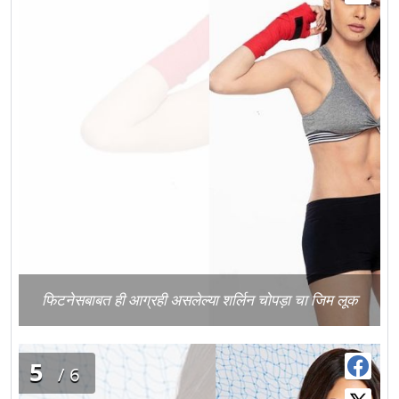
फिटनेसबाबत ही आग्रही असलेल्या शर्लिन चोपड़ा चा जिम लूक
5
/6