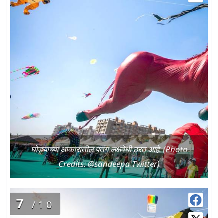
घोड्याच्या आकारातील पतंग लक्षवेधी ठरत आहे. (Photo
Credits: @sandeepa Twitter)
7
/10