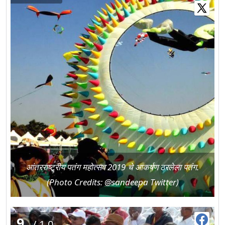
आंतरराष्ट्रीय पतंग महोत्सव 2019 चे आकर्षण ठरलेला पतंग.
(Photo Credits: @sandeepa Twitter)
9
/10