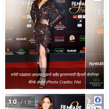
रुपेरी पडद्यावर आपल्या लूकने सदैव झगमगणारी क्रिती सेनॉनचा
बोल्ड अंदाज (Photo Credits: File)
10
/10