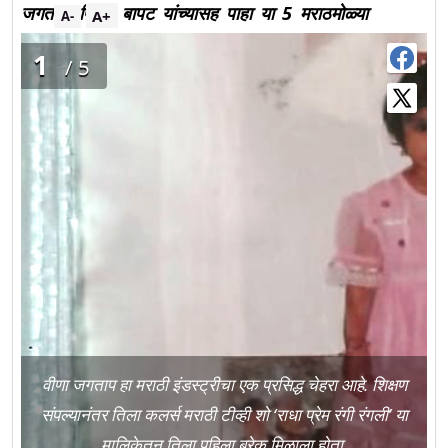
जगताप, प्रिया बापट यांच्यासह पाहा या 5 मराठमोळ्या
A+
A-
अभिनेत्रींचे बालपणीचे फोटो
1
/5
वीणा जगताप हा मराठी इंडस्ट्रीचा एक प्रसिद्ध चेहरा आहे. शिक्षण
संपल्यानंतर तिला कलर्स मराठी टीव्ही शो ‘राधा प्रेम रंगी रंगली’ या
मालिकेतून तिला पहिला ब्रेक मिळाला होता.