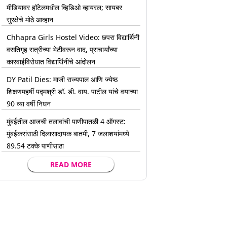
मीडियावर हॉटेलमधील व्हिडिओ व्हायरल; सायबर
सुरक्षेचे मोठे आव्हान
Chhapra Girls Hostel Video: छपरा विद्यार्थिनी
वसतिगृह रात्रीच्या भेटीवरून वाद, प्राचार्यांच्या
कारवाईविरोधात विद्यार्थिनींचे आंदोलन
DY Patil Dies: माजी राज्यपाल आणि ज्येष्ठ
शिक्षणमहर्षी पद्मश्री डॉ. डी. वाय. पाटील यांचे वयाच्या
90 व्या वर्षी निधन
मुंबईतील आजची तलावांची पाणीपातळी 4 ऑगस्ट:
मुंबईकरांसाठी दिलासादायक बातमी, 7 जलाशयांमध्ये
89.54 टक्के पाणीसाठा
READ MORE