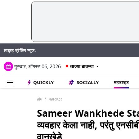
लाइव्ह ब्रेकिंग न्यूज:
गुरुवार, ऑगस्ट 06, 2026
ताज्या बातम्या
QUICKLY
SOCIALLY
महाराष्ट्र
होम
महाराष्ट्र
Sameer Wankhede State
व्यवहार केला नाही, परंतु एनसीब
वानखेडे