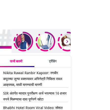
rending Stories
ताजी बातमी
ट्रेंडिंग
Nikita Rawal Ranbir Kapoor: रणबीर
कपूरच्या जुन्या वक्तव्यावर अभिनेत्री निकिता रावल
आक्रमक, माफी मागण्याची मागणी
SIR अंतर्गत मतदार पुनरीक्षण अर्ज भरल्यास 16 हजार
रुपये मिळण्याचा दावा पूर्णपणे खोटा
Bhabhi Hotel Room Viral Video: सोशल