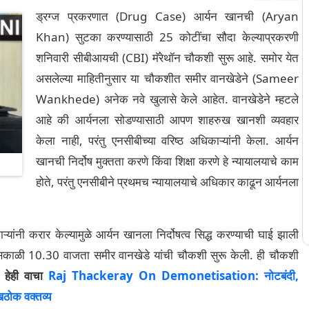
ड्रग्ज प्रकरणात (Drug Case) आर्यन खानची (Aryan
Khan) सुटका करण्यासाठी 25 कोटींचा सौदा केल्याप्रकरणी
शनिवारी सीबीआयची (CBI) मॅरेथॉन चौकशी सुरू आहे. समोर येत
असलेल्या माहितीनुसार या चौकशीत समीर वानखेडेने (Sameer
Wankhede) अनेक नवे खुलासे केले आहेत. वानखेडेने म्हटले
आहे की आर्यनला सोडण्यासाठी आपण शाहरुख खानशी व्यवहार
केला नाही, परंतु एनसीबीच्या वरिष्ठ अधिकाऱ्यांनी केला. आर्यन
खानची निर्दोष मुक्तता करणे किंवा शिक्षा करणे हे न्यायालयाचे काम
होते, परंतु एनसीबीने प्रथमच न्यायालयाचे अधिकार काढून आर्यनला
ऱ्यांनी करार केल्यामुळे आर्यन खानला निर्दोषत्व सिद्ध करण्याची घाई झाली
सकाळी 10.30 वाजता समीर वानखेडे यांची चौकशी सुरू केली. ही चौकशी
.
हेही वाचा
Raj Thackeray On Demonetisation: नोटबंदी,
रोखठोक वक्तव्य