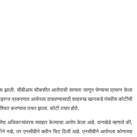
 सुरू झाली. सीबीआय चौकशीत आरोपाची सत्यता जाणून घेण्याचा प्रयत्न केला
 ड्रग्ज प्रकरणात आर्यनला वाचवण्यासाठी शाहरुख खानकडे पंचवीस कोटींची
श्चित करण्यास तयार झाला. कोटी तयार होते.
्ठ अधिकाऱ्यांवरच व्यवहार केल्याचा आरोप केला आहे. वानखेडे म्हणाले की,
टाने नव्हे, तर एनसीबीने क्लीन चिट दिली आहे. एनसीबीने आर्यनला कोणाच्या