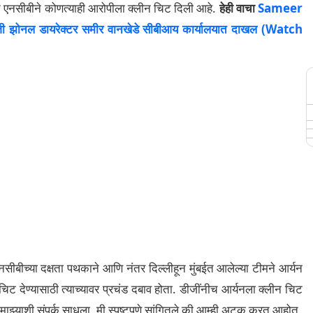
 एनसीबीने कोणत्याही आरोपीला क्लीन चिट दिली आहे.
हेही वाचा
Sameer
 झोनल डायरेक्टर समीर वानखेडे सीबीआय कार्यालयात दाखल (Watch
नसीबीच्या दक्षता पथकाने आणि नंतर दिल्लीहून मुंबईत आलेल्या टीमने आर्यन
ट देण्यासाठी त्याच्यावर प्रचंड दबाव होता. डीजींनीच आर्यनला क्लीन चिट
 माझ्याशी संपर्क साधला, मी स्पष्टपणे सांगितले की आम्ही अटक करत आहोत.