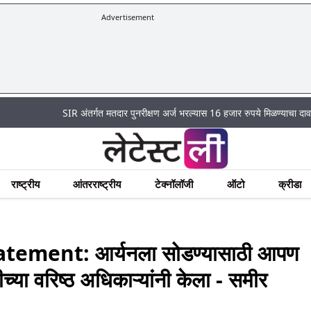
Advertisement
SIR अंतर्गत मतदार पुनरीक्षण अर्ज भरल्यास 16 हजार रुपये मिळण्याचा दावा पूर्णपणे ख
राष्ट्रीय
आंतरराष्ट्रीय
टेक्नॉलॉजी
ऑटो
क्रीडा
ment: आर्यनला सोडण्यासाठी आपण
ीच्या वरिष्ठ अधिकाऱ्यांनी केला - समीर