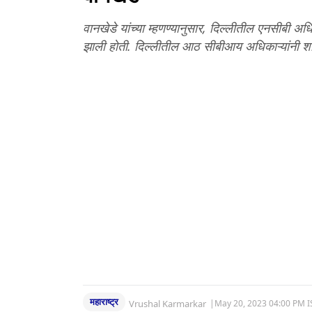
वानखेडे यांच्या म्हणण्यानुसार, दिल्लीतील एनसीबी अधिक
झाली होती. दिल्लीतील आठ सीबीआय अधिकाऱ्यांनी श
महाराष्ट्र
Vrushal Karmarkar
|
May 20, 2023 04:00 PM I