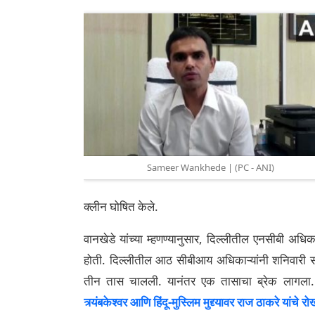
Sameer Wankhede | (PC - ANI)
क्लीन घोषित केले.
वानखेडे यांच्या म्हणण्यानुसार, दिल्लीतील एनसीबी अधिका
होती. दिल्लीतील आठ सीबीआय अधिकाऱ्यांनी शनिवारी 
तीन तास चालली. यानंतर एक तासाचा ब्रेक लागला
त्र्यंबकेश्वर आणि हिंदू-मुस्लिम मुद्द्यावर राज ठाकरे यांचे 