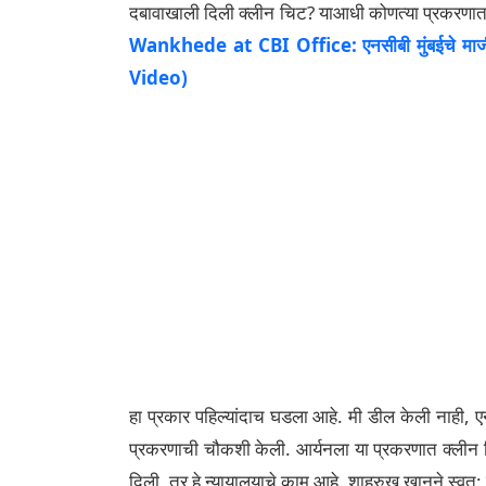
दबावाखाली दिली क्लीन चिट? याआधी कोणत्या प्रकरणात
Wankhede at CBI Office: एनसीबी मुंबईचे माजी
Video)
हा प्रकार पहिल्यांदाच घडला आहे. मी डील केली नाही, ए
प्रकरणाची चौकशी केली. आर्यनला या प्रकरणात क्लीन चि
दिली, तर हे न्यायालयाचे काम आहे. शाहरुख खानने स्वत: