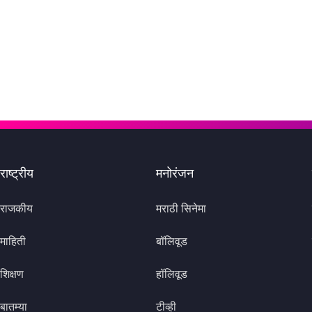
राष्ट्रीय
मनोरंजन
राजकीय
मराठी सिनेमा
माहिती
बॉलिवूड
शिक्षण
हॉलिवूड
बातम्या
टीव्ही