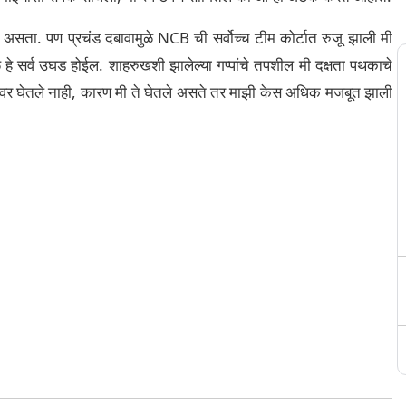
सता. पण प्रचंड दबावामुळे NCB ची सर्वोच्च टीम कोर्टात रुजू झाली मी
े हे सर्व उघड होईल. शाहरुखशी झालेल्या गप्पांचे तपशील मी दक्षता पथकाचे
 रेकॉर्डवर घेतले नाही, कारण मी ते घेतले असते तर माझी केस अधिक मजबूत झाली