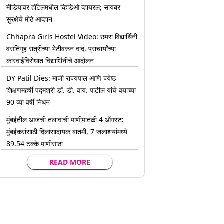
मीडियावर हॉटेलमधील व्हिडिओ व्हायरल; सायबर
सुरक्षेचे मोठे आव्हान
Chhapra Girls Hostel Video: छपरा विद्यार्थिनी
वसतिगृह रात्रीच्या भेटीवरून वाद, प्राचार्यांच्या
कारवाईविरोधात विद्यार्थिनींचे आंदोलन
DY Patil Dies: माजी राज्यपाल आणि ज्येष्ठ
शिक्षणमहर्षी पद्मश्री डॉ. डी. वाय. पाटील यांचे वयाच्या
90 व्या वर्षी निधन
मुंबईतील आजची तलावांची पाणीपातळी 4 ऑगस्ट:
मुंबईकरांसाठी दिलासादायक बातमी, 7 जलाशयांमध्ये
89.54 टक्के पाणीसाठा
READ MORE