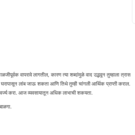
ीपूर्वक वापरावे लागतील, कारण त्या शब्दांमुळे वाद उद्भवून तुम्हाला त्रास
ी घरापासून लांब जाऊ शकता आणि तिथे तुम्ही चांगली आर्थिक प्राप्ती कराल.
दार्थ वर्ज्य करा. आज व्यवसायातून अधिक लाभाची शकयता.
बाळगा.