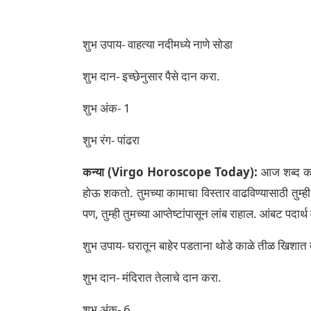
शुभ उपाय- वाहत्या नदीमध्ये नाणे सोडा
शुभ दान- इच्छेनुसार पैसे दान करा.
शुभ अंक- 1
शुभ रंग- पांढरा
कन्या (Virgo Horoscope Today):
आज शब्द काळज
होऊ शकतो. तुमच्या कामाचा विस्तार वाढविण्यासाठी तुम्ह
पण, तुम्ही तुमच्या आप्तेष्टांपासून लांब राहाल. आंबट प
शुभ उपाय- घरातून बाहेर पडताना थोडे काळे तीळ खिशात 
शुभ दान- मंदिरात तेलाचे दान करा.
शुभ अंक- 6