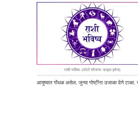
राशी भविष्य- (फोटो सौजन्य- फाइल इमेज)
आयुष्यात गोंधळ असेल. जुन्या गोष्टींना उजाळा देणे टाळा