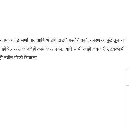
ाच्या ठिकाणी वाद आणि भांडणे टाळणे गरजेचे आहे, कारण त्यामुळे तुमच्या
ा पोहोचेल असे कोणतेही काम करू नका. आरोग्याची काही तक्रारी उद्भवण्याची
ाही नवीन गोष्टी शिकला.