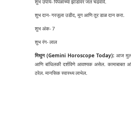
शुभ उपाय- पिंपळाच्या झाडावर जल चढवावे.
शुभ दान- गरजूला उडीद, मूग आणि तूर डाळ दान करा.
शुभ अंक- 7
शुभ रंग- लाल
मिथुन (Gemini Horoscope Today):
आज मुलांच
आणि बांधिलकी दर्शविणे आवश्यक असेल. कामाबाबत अलि
ठरेल. मानसिक स्वास्थ्य लाभेल.