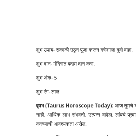
शुभ उपाय- सकाळी उठून पूजा करून गणेशाला दुर्वा वाहा.
शुभ दान- मंदिरात बदाम दान करा.
शुभ अंक- 5
शुभ रंग- लाल
वृषभ (Taurus Horoscope Today):
आज तुमचे द
नाही. आर्थिक लाभ संभवतो. उत्पन्न वाढेल. लांबचे प
करण्याची आवश्यकता असेल.