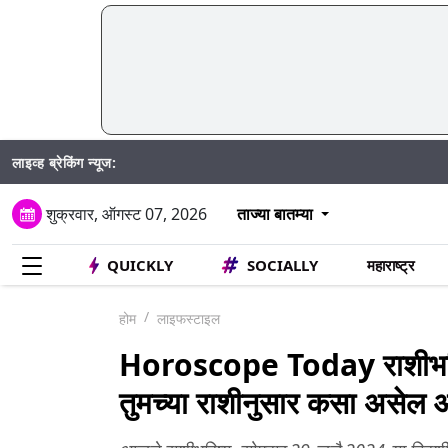
लाइव्ह ब्रेकिंग न्यूज:
शुक्रवार, ऑगस्ट 07, 2026
ताज्या बातम्या
QUICKLY
SOCIALLY
महाराष्ट्र
होम
लाइफस्टाइल
Horoscope Today राशीभविष्
तुमच्या राशीनुसार कसा असेल