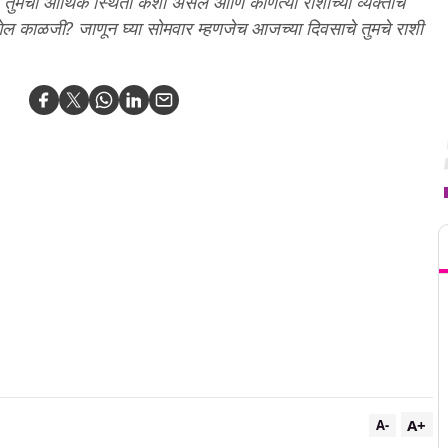
ुमची आर्थिक स्थिती कशी असेल आणि कोणत्या राशीच्या व्यक्तींचे
गेल काळजी? जाणून घ्या सोमवार म्हणजेच आजच्या दिवसाचे तुमचे राशी
T
A+
A-