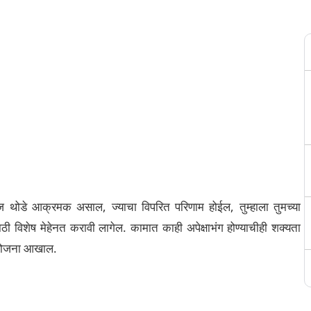
ज थोडे आक्रमक असाल, ज्याचा विपरित परिणाम होईल, तुम्हाला तुमच्या
ठी विशेष मेहेनत करावी लागेल. कामात काही अपेक्षाभंग होण्याचीही शक्यता
ची योजना आखाल.