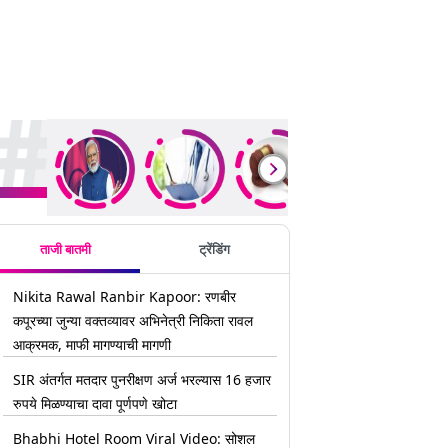
rending Stories
ताजी बातमी
ट्रेंडिंग
Nikita Rawal Ranbir Kapoor: रणबीर
कपूरच्या जुन्या वक्तव्यावर अभिनेत्री निकिता रावल
आक्रमक, माफी मागण्याची मागणी
SIR अंतर्गत मतदार पुनरीक्षण अर्ज भरल्यास 16 हजार
रुपये मिळण्याचा दावा पूर्णपणे खोटा
Bhabhi Hotel Room Viral Video: सोशल