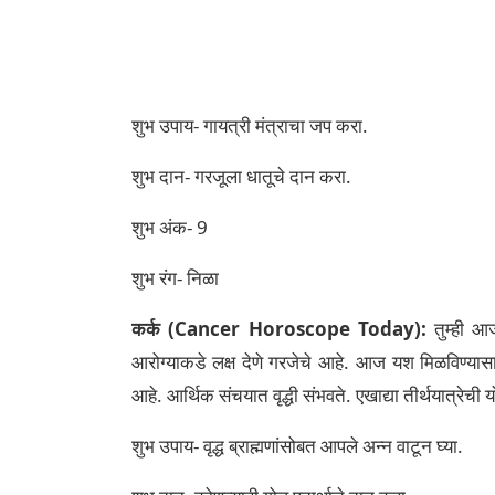
शुभ उपाय- गायत्री मंत्राचा जप करा.
शुभ दान- गरजूला धातूचे दान करा.
शुभ अंक- 9
शुभ रंग- निळा
कर्क (Cancer Horoscope Today):
तुम्ही आ
आरोग्याकडे लक्ष देणे गरजेचे आहे. आज यश मिळविण्यासा
आहे. आर्थिक संचयात वृद्धी संभवते. एखाद्या तीर्थयात्रे
शुभ उपाय- वृद्ध ब्राह्मणांसोबत आपले अन्न वाटून घ्या.