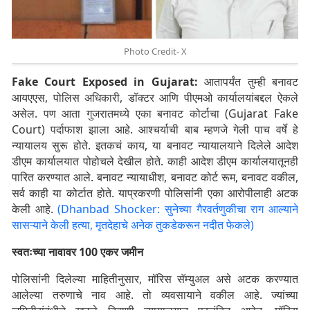
Photo Credit- X
Fake Court Exposed in Gujarat:
आतापर्यंत तुम्ही बनावट
आयएएस, पोलिस अधिकारी, डॉक्टर आणि पीएमओ कार्यालयांबद्दल ऐकले
असेल. पण आता गुजरातमध्ये एका बनावट कोर्टाचा (Gujarat Fake
Court) पर्दाफाश झाला आहे. आश्चर्याची बाब म्हणजे गेली पाच वर्षे हे
न्यायालय सुरू होते. इतकचं काय, या बनावट न्यायालयाने दिलेले आदेश
डीएम कार्यालयात पोहोचले देखील होते. काही आदेश डीएम कार्यालयातूनही
पारित करण्यात आले. बनावट न्यायाधीश, बनावट कोर्ट रूम, बनावट वकील,
सर्व काही या कोर्टात होते. याप्रकरणी पोलिसांनी एका आरोपीलाही अटक
केली आहे.
(Dhanbad Shocker: सुनेच्या गैरवर्तणुकीचा राग आल्याने
सासऱ्याने केली हत्या, मृतदेहाचे अनेक तुकडेकरून नदीत फेकले)
स्वतःच्या नावावर 100 एकर जमीन
पोलिसांनी दिलेल्या माहितीनुसार, मॉरिस सॅम्युअल असे अटक करण्यात
आलेल्या तरुणाचे नाव आहे. तो व्यवसायाने वकील आहे. ज्यांच्या